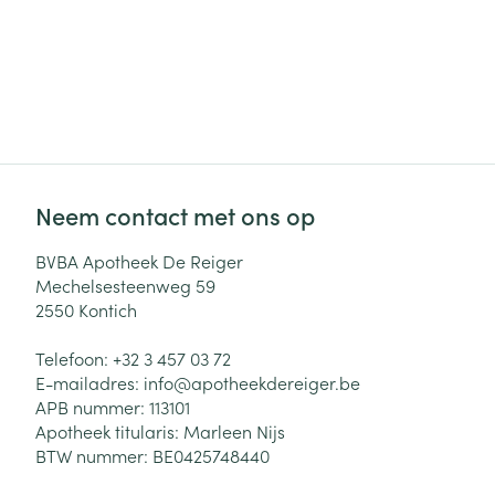
Neem contact met ons op
BVBA Apotheek De Reiger
Mechelsesteenweg 59
2550
Kontich
Telefoon:
+32 3 457 03 72
E-mailadres:
info@
apotheekdereiger.be
APB nummer:
113101
Apotheek titularis:
Marleen Nijs
BTW nummer:
BE0425748440