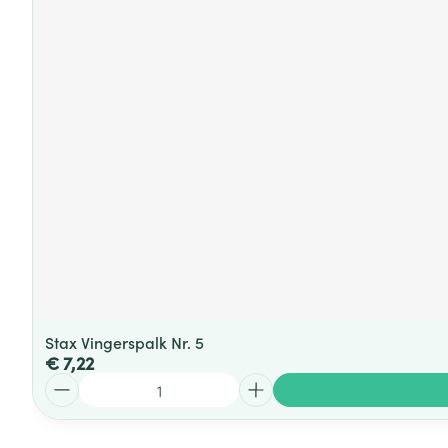
Stax Vingerspalk Nr. 5
€ 7,22
Aantal