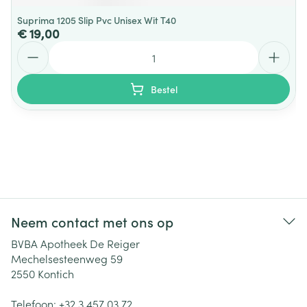
Suprima 1205 Slip Pvc Unisex Wit T40
€ 19,00
Aantal
Bestel
Neem contact met ons op
BVBA Apotheek De Reiger
Mechelsesteenweg 59
2550
Kontich
Telefoon:
+32 3 457 03 72