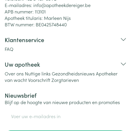
E-mailadres:
info@
apotheekdereiger.be
APB nummer:
113101
Apotheek titularis:
Marleen Nijs
BTW nummer:
BE0425748440
Klantenservice
FAQ
Uw apotheek
Over ons
Nuttige links
Gezondheidsnieuws
Apotheker
van wacht
Voorschrift
Zorgtarieven
Nieuwsbrief
Blijf op de hoogte van nieuwe producten en promoties
E-mail adres