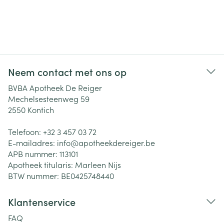
Neem contact met ons op
BVBA Apotheek De Reiger
Mechelsesteenweg 59
2550
Kontich
Telefoon:
+32 3 457 03 72
E-mailadres:
info@
apotheekdereiger.be
APB nummer:
113101
Apotheek titularis:
Marleen Nijs
BTW nummer:
BE0425748440
Klantenservice
FAQ