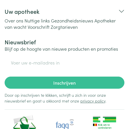
Uw apotheek
Over ons
Nuttige links
Gezondheidsnieuws
Apotheker
van wacht
Voorschrift
Zorgtarieven
Nieuwsbrief
Blijf op de hoogte van nieuwe producten en promoties
E-mail adres
Inschrijven
Door op inschrijven te klikken, schrijft u zich in voor onze
nieuwsbrief en gaat u akkoord met onze
privacy policy
.