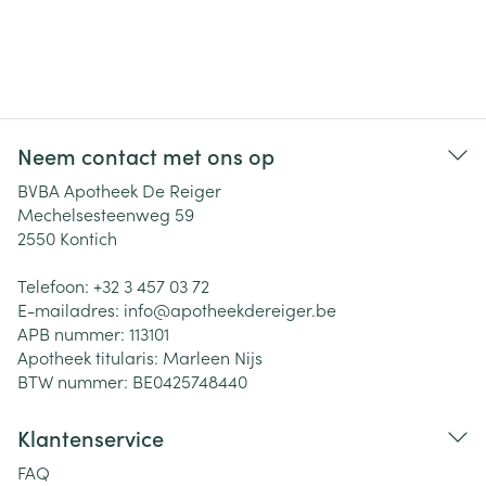
Neem contact met ons op
BVBA Apotheek De Reiger
Mechelsesteenweg 59
2550
Kontich
Telefoon:
+32 3 457 03 72
E-mailadres:
info@
apotheekdereiger.be
APB nummer:
113101
Apotheek titularis:
Marleen Nijs
BTW nummer:
BE0425748440
Klantenservice
FAQ