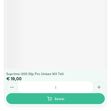
Suprima 1205 Slip Pvc Unisex Wit T40
€ 19,00
Aantal
Bestel