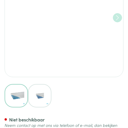
View larger image
View larger image
Suprima 3063 Matrasovertre
Niet beschikbaar
Neem contact op met ons via telefoon of e-mail, dan bekijken