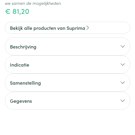
we samen de mogelijkheden.
€ 81,20
Bekijk alle producten van Suprima
Beschrijving
Indicatie
Samenstelling
Gegevens
CNK
2637155
Organisaties
Bota