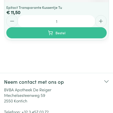
Epitact Transparante Kussentje Tu
€ 11,50
Aantal
Bestel
Neem contact met ons op
BVBA Apotheek De Reiger
Mechelsesteenweg 59
2550
Kontich
Telefoon:
+32 3 457 03 72