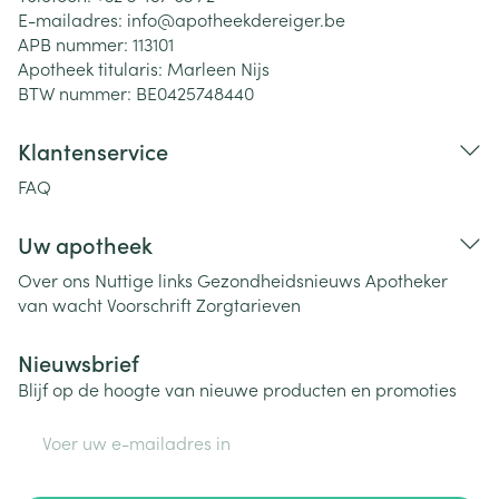
E-mailadres:
info@
apotheekdereiger.be
APB nummer:
113101
Apotheek titularis:
Marleen Nijs
BTW nummer:
BE0425748440
Klantenservice
FAQ
Uw apotheek
Over ons
Nuttige links
Gezondheidsnieuws
Apotheker
van wacht
Voorschrift
Zorgtarieven
Nieuwsbrief
Blijf op de hoogte van nieuwe producten en promoties
E-mail adres