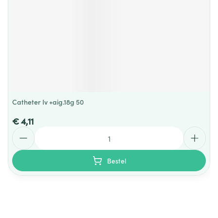
Catheter Iv +aig.18g 50
€ 4,11
Aantal
Bestel