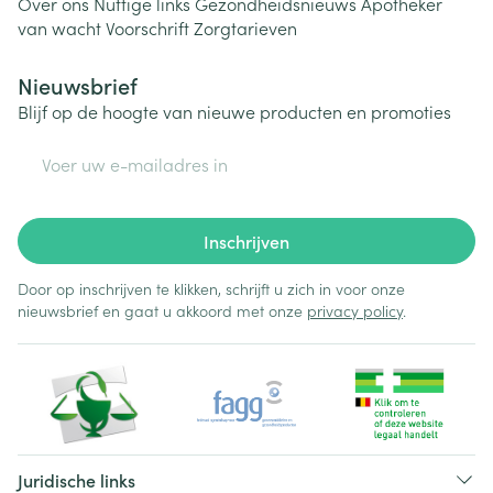
Over ons
Nuttige links
Gezondheidsnieuws
Apotheker
van wacht
Voorschrift
Zorgtarieven
Nieuwsbrief
Blijf op de hoogte van nieuwe producten en promoties
E-mail adres
Inschrijven
Door op inschrijven te klikken, schrijft u zich in voor onze
nieuwsbrief en gaat u akkoord met onze
privacy policy
.
Juridische links