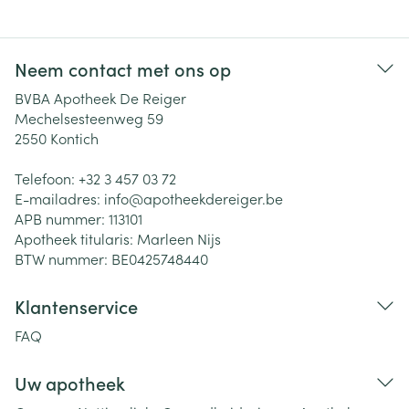
Neem contact met ons op
BVBA Apotheek De Reiger
Mechelsesteenweg 59
2550
Kontich
Telefoon:
+32 3 457 03 72
E-mailadres:
info@
apotheekdereiger.be
APB nummer:
113101
Apotheek titularis:
Marleen Nijs
BTW nummer:
BE0425748440
Klantenservice
FAQ
Uw apotheek