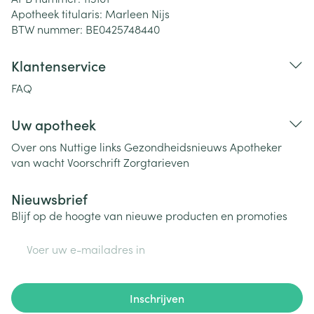
Apotheek titularis:
Marleen Nijs
BTW nummer:
BE0425748440
Klantenservice
FAQ
Uw apotheek
Over ons
Nuttige links
Gezondheidsnieuws
Apotheker
van wacht
Voorschrift
Zorgtarieven
Nieuwsbrief
Blijf op de hoogte van nieuwe producten en promoties
E-mail adres
Inschrijven