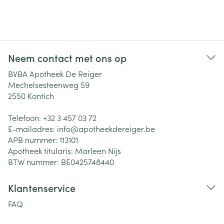
Neem contact met ons op
BVBA Apotheek De Reiger
Mechelsesteenweg 59
2550
Kontich
Telefoon:
+32 3 457 03 72
E-mailadres:
info@
apotheekdereiger.be
APB nummer:
113101
Apotheek titularis:
Marleen Nijs
BTW nummer:
BE0425748440
Klantenservice
FAQ