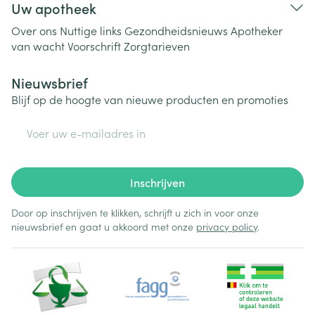
Uw apotheek
Over ons
Nuttige links
Gezondheidsnieuws
Apotheker
van wacht
Voorschrift
Zorgtarieven
Nieuwsbrief
Blijf op de hoogte van nieuwe producten en promoties
E-mail adres
Inschrijven
Door op inschrijven te klikken, schrijft u zich in voor onze
nieuwsbrief en gaat u akkoord met onze
privacy policy
.