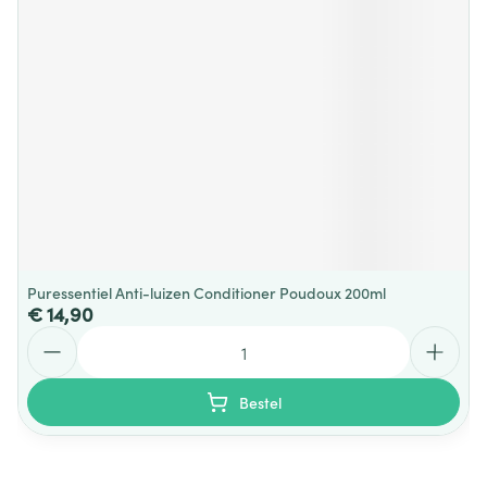
Puressentiel Anti-luizen Conditioner Poudoux 200ml
€ 14,90
Aantal
Bestel