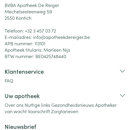
BVBA Apotheek De Reiger
Mechelsesteenweg 59
2550
Kontich
Telefoon:
+32 3 457 03 72
E-mailadres:
info@
apotheekdereiger.be
APB nummer:
113101
Apotheek titularis:
Marleen Nijs
BTW nummer:
BE0425748440
Klantenservice
FAQ
Uw apotheek
Over ons
Nuttige links
Gezondheidsnieuws
Apotheker
van wacht
Voorschrift
Zorgtarieven
Nieuwsbrief