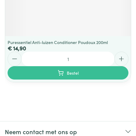
Puressentiel Anti-luizen Conditioner Poudoux 200ml
€ 14,90
Aantal
Bestel
Neem contact met ons op