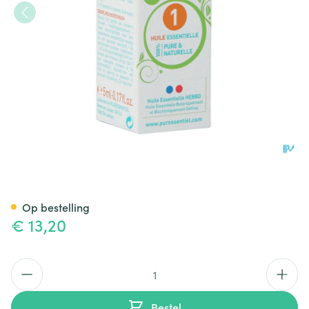
Puressentiel Eo Jeneverbes Bi
Op bestelling
€ 13,20
Aantal
Bestel