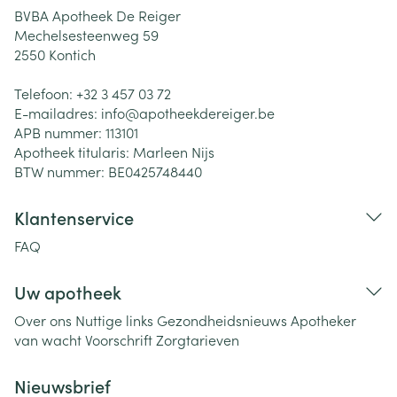
BVBA Apotheek De Reiger
Mechelsesteenweg 59
2550
Kontich
Telefoon:
+32 3 457 03 72
E-mailadres:
info@
apotheekdereiger.be
APB nummer:
113101
Apotheek titularis:
Marleen Nijs
BTW nummer:
BE0425748440
Klantenservice
FAQ
Uw apotheek
Over ons
Nuttige links
Gezondheidsnieuws
Apotheker
van wacht
Voorschrift
Zorgtarieven
Nieuwsbrief