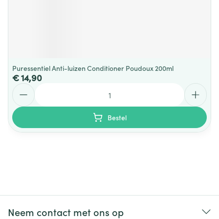
Puressentiel Anti-luizen Conditioner Poudoux 200ml
€ 14,90
Aantal
Bestel
Neem contact met ons op