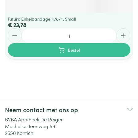
Futuro Enkelbandage 47874, Small
€ 23,78
Aantal
Bestel
Neem contact met ons op
BVBA Apotheek De Reiger
Mechelsesteenweg 59
2550
Kontich