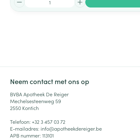
Neem contact met ons op
BVBA Apotheek De Reiger
Mechelsesteenweg 59
2550
Kontich
Telefoon:
+32 3 457 03 72
E-mailadres:
info@
apotheekdereiger.be
APB nummer:
113101