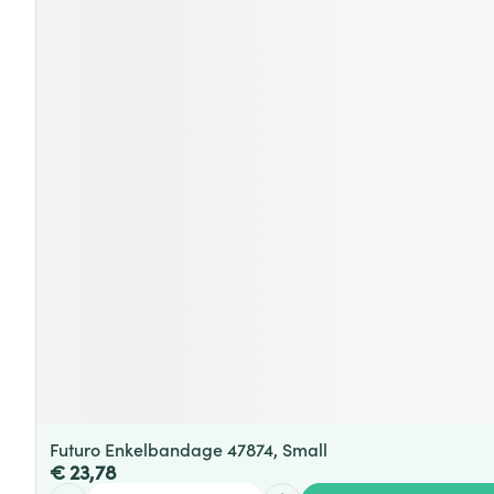
Futuro Enkelbandage 47874, Small
€ 23,78
Aantal