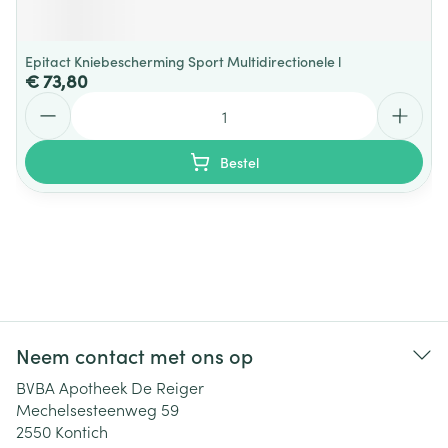
Epitact Kniebescherming Sport Multidirectionele l
€ 73,80
Aantal
Bestel
Neem contact met ons op
BVBA Apotheek De Reiger
Mechelsesteenweg 59
2550
Kontich