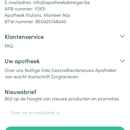
E-mailadres:
info@
apotheekdereiger.be
APB nummer:
113101
Apotheek titularis:
Marleen Nijs
BTW nummer:
BE0425748440
Klantenservice
FAQ
Uw apotheek
Over ons
Nuttige links
Gezondheidsnieuws
Apotheker
van wacht
Voorschrift
Zorgtarieven
Nieuwsbrief
Blijf op de hoogte van nieuwe producten en promoties
E-mail adres