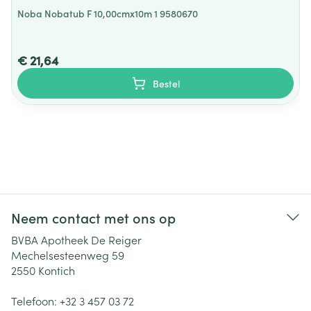
Noba Nobatub F 10,00cmx10m 1 9580670
€ 21,64
Bestel
Neem contact met ons op
BVBA Apotheek De Reiger
Mechelsesteenweg 59
2550
Kontich
Telefoon:
+32 3 457 03 72