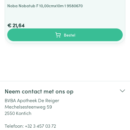
Noba Nobatub F 10,00cmx10m 1 9580670
€ 21,64
Bestel
Neem contact met ons op
BVBA Apotheek De Reiger
Mechelsesteenweg 59
2550
Kontich
Telefoon:
+32 3 457 03 72