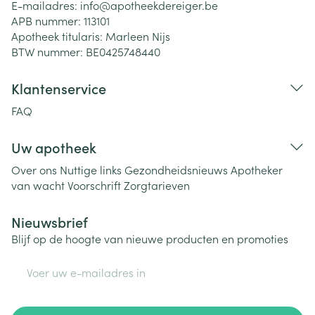
E-mailadres:
info@
apotheekdereiger.be
APB nummer:
113101
Apotheek titularis:
Marleen Nijs
BTW nummer:
BE0425748440
Klantenservice
FAQ
Uw apotheek
Over ons
Nuttige links
Gezondheidsnieuws
Apotheker
van wacht
Voorschrift
Zorgtarieven
Nieuwsbrief
Blijf op de hoogte van nieuwe producten en promoties
E-mail adres