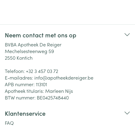
Neem contact met ons op
BVBA Apotheek De Reiger
Mechelsesteenweg 59
2550
Kontich
Telefoon:
+32 3 457 03 72
E-mailadres:
info@
apotheekdereiger.be
APB nummer:
113101
Apotheek titularis:
Marleen Nijs
BTW nummer:
BE0425748440
Klantenservice
FAQ