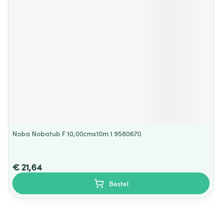
Noba Nobatub F 10,00cmx10m 1 9580670
€ 21,64
Bestel