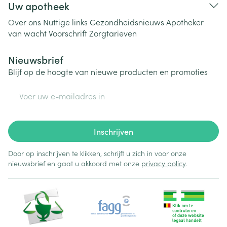
Uw apotheek
Over ons
Nuttige links
Gezondheidsnieuws
Apotheker
van wacht
Voorschrift
Zorgtarieven
Nieuwsbrief
Blijf op de hoogte van nieuwe producten en promoties
E-mail adres
Inschrijven
Door op inschrijven te klikken, schrijft u zich in voor onze
nieuwsbrief en gaat u akkoord met onze
privacy policy
.