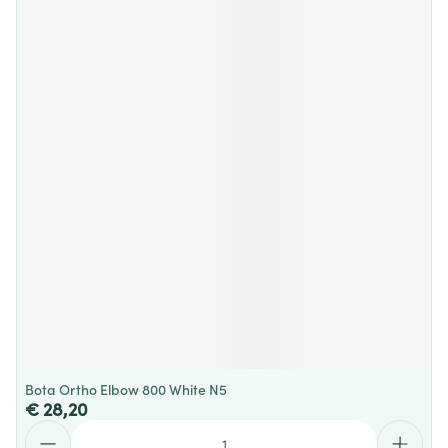
Bota Ortho Elbow 800 White N5
€ 28,20
Aantal