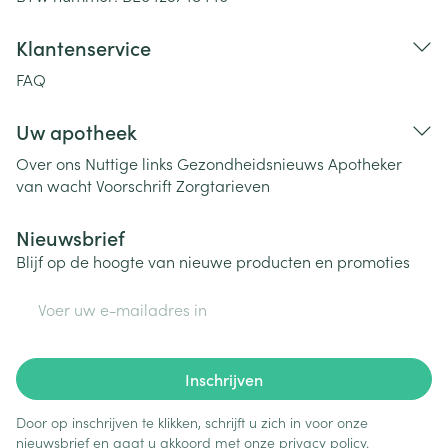
Klantenservice
FAQ
Uw apotheek
Over ons
Nuttige links
Gezondheidsnieuws
Apotheker
van wacht
Voorschrift
Zorgtarieven
Nieuwsbrief
Blijf op de hoogte van nieuwe producten en promoties
E-mail adres
Inschrijven
Door op inschrijven te klikken, schrijft u zich in voor onze
nieuwsbrief en gaat u akkoord met onze
privacy policy
.