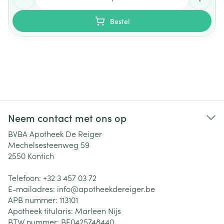
Bestel
Neem contact met ons op
BVBA Apotheek De Reiger
Mechelsesteenweg 59
2550
Kontich
Telefoon:
+32 3 457 03 72
E-mailadres:
info@
apotheekdereiger.be
APB nummer:
113101
Apotheek titularis:
Marleen Nijs
BTW nummer:
BE0425748440