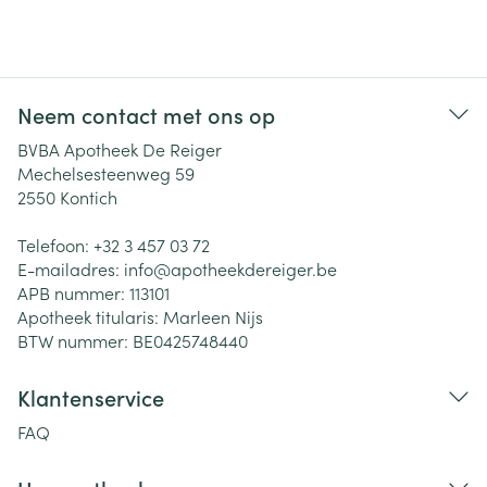
Neem contact met ons op
BVBA Apotheek De Reiger
Mechelsesteenweg 59
2550
Kontich
Telefoon:
+32 3 457 03 72
E-mailadres:
info@
apotheekdereiger.be
APB nummer:
113101
Apotheek titularis:
Marleen Nijs
BTW nummer:
BE0425748440
Klantenservice
FAQ