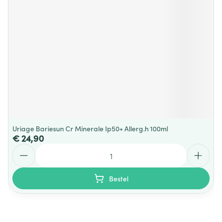
Uriage Bariesun Cr Minerale Ip50+ Allerg.h 100ml
€ 24,90
Aantal
Bestel