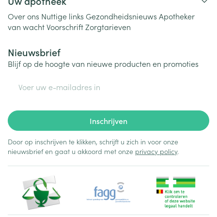
Uw apotheek
Over ons
Nuttige links
Gezondheidsnieuws
Apotheker
van wacht
Voorschrift
Zorgtarieven
Nieuwsbrief
Blijf op de hoogte van nieuwe producten en promoties
E-mail adres
Inschrijven
Door op inschrijven te klikken, schrijft u zich in voor onze
nieuwsbrief en gaat u akkoord met onze
privacy policy
.