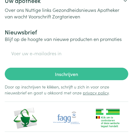
Uw apotheek
Over ons
Nuttige links
Gezondheidsnieuws
Apotheker
van wacht
Voorschrift
Zorgtarieven
Nieuwsbrief
Blijf op de hoogte van nieuwe producten en promoties
E-mail adres
Inschrijven
Door op inschrijven te klikken, schrijft u zich in voor onze
nieuwsbrief en gaat u akkoord met onze
privacy policy
.