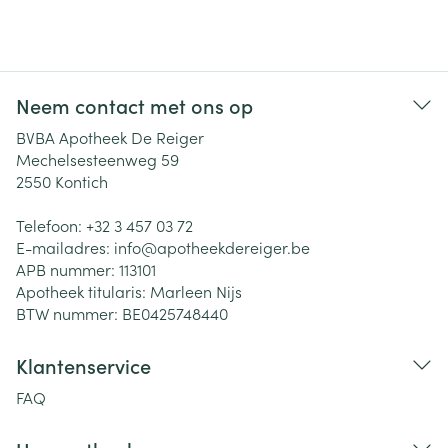
Neem contact met ons op
BVBA Apotheek De Reiger
Mechelsesteenweg 59
2550
Kontich
Telefoon:
+32 3 457 03 72
E-mailadres:
info@
apotheekdereiger.be
APB nummer:
113101
Apotheek titularis:
Marleen Nijs
BTW nummer:
BE0425748440
Klantenservice
FAQ