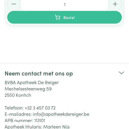
Bestel
Neem contact met ons op
BVBA Apotheek De Reiger
Mechelsesteenweg 59
2550
Kontich
Telefoon:
+32 3 457 03 72
E-mailadres:
info@
apotheekdereiger.be
APB nummer:
113101
Apotheek titularis:
Marleen Nijs