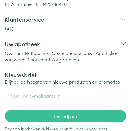
BTW nummer:
BE0425748440
Klantenservice
FAQ
Uw apotheek
Over ons
Nuttige links
Gezondheidsnieuws
Apotheker
van wacht
Voorschrift
Zorgtarieven
Nieuwsbrief
Blijf op de hoogte van nieuwe producten en promoties
E-mail adres
Inschrijven
Door op inschrijven te klikken, schrijft u zich in voor onze