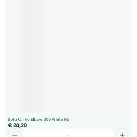
Bota Ortho Elbow 800 White N5
€ 28,20
Aantal