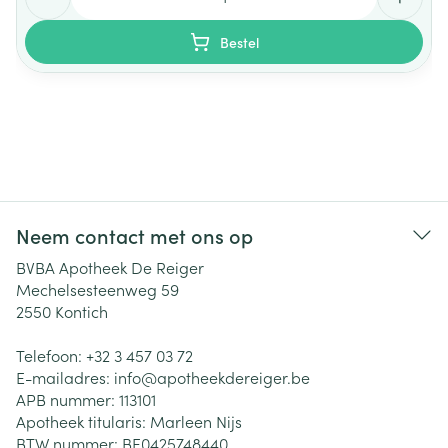
Bestel
Neem contact met ons op
BVBA Apotheek De Reiger
Mechelsesteenweg 59
2550
Kontich
Telefoon:
+32 3 457 03 72
E-mailadres:
info@
apotheekdereiger.be
APB nummer:
113101
Apotheek titularis:
Marleen Nijs
BTW nummer:
BE0425748440