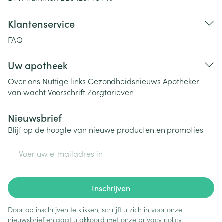
Klantenservice
FAQ
Uw apotheek
Over ons
Nuttige links
Gezondheidsnieuws
Apotheker
van wacht
Voorschrift
Zorgtarieven
Nieuwsbrief
Blijf op de hoogte van nieuwe producten en promoties
E-mail adres
Inschrijven
Door op inschrijven te klikken, schrijft u zich in voor onze
nieuwsbrief en gaat u akkoord met onze
privacy policy
.