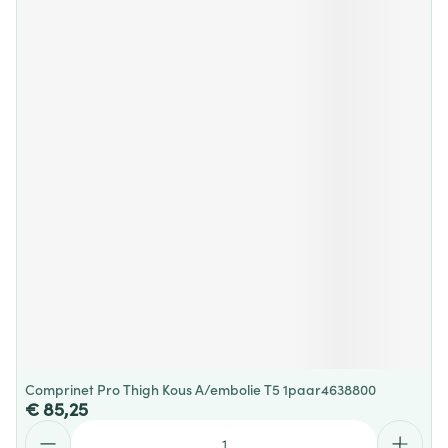
Comprinet Pro Thigh Kous A/embolie T5 1paar4638800
€ 85,25
Aantal