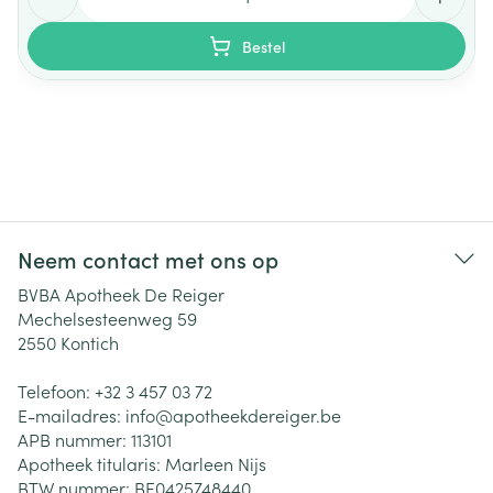
Bestel
Neem contact met ons op
BVBA Apotheek De Reiger
Mechelsesteenweg 59
2550
Kontich
Telefoon:
+32 3 457 03 72
E-mailadres:
info@
apotheekdereiger.be
APB nummer:
113101
Apotheek titularis:
Marleen Nijs
BTW nummer:
BE0425748440