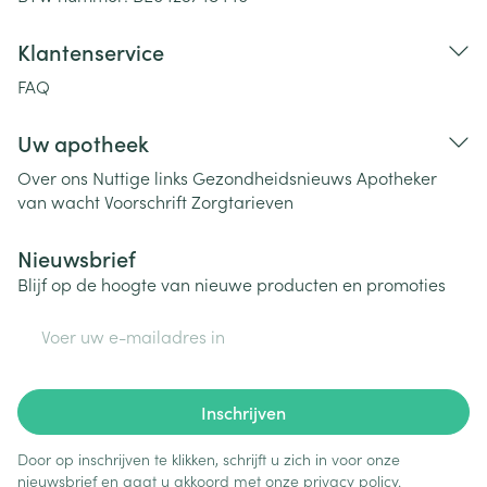
Klantenservice
FAQ
Uw apotheek
Over ons
Nuttige links
Gezondheidsnieuws
Apotheker
van wacht
Voorschrift
Zorgtarieven
Nieuwsbrief
Blijf op de hoogte van nieuwe producten en promoties
E-mail adres
Inschrijven
Door op inschrijven te klikken, schrijft u zich in voor onze
nieuwsbrief en gaat u akkoord met onze
privacy policy
.