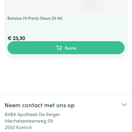
Botalux 70 Panty Steun Dt N5
€ 23,30
Bestel
Neem contact met ons op
BVBA Apotheek De Reiger
Mechelsesteenweg 59
2550
Kontich