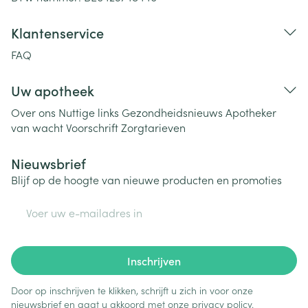
Klantenservice
FAQ
Uw apotheek
Over ons
Nuttige links
Gezondheidsnieuws
Apotheker
van wacht
Voorschrift
Zorgtarieven
Nieuwsbrief
Blijf op de hoogte van nieuwe producten en promoties
E-mail adres
Inschrijven
Door op inschrijven te klikken, schrijft u zich in voor onze
nieuwsbrief en gaat u akkoord met onze
privacy policy
.