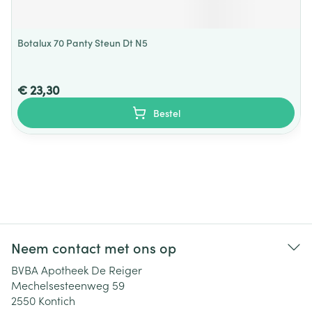
Botalux 70 Panty Steun Dt N5
€ 23,30
Bestel
Neem contact met ons op
BVBA Apotheek De Reiger
Mechelsesteenweg 59
2550
Kontich