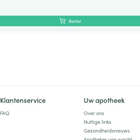
Bestel
Klantenservice
Uw apotheek
FAQ
Over ons
Nuttige links
Gezondheidsnieuws
Apotheker van wacht