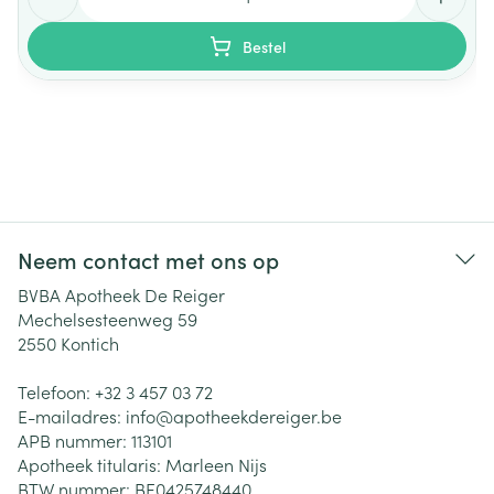
Bestel
Neem contact met ons op
BVBA Apotheek De Reiger
Mechelsesteenweg 59
2550
Kontich
Telefoon:
+32 3 457 03 72
E-mailadres:
info@
apotheekdereiger.be
APB nummer:
113101
Apotheek titularis:
Marleen Nijs
BTW nummer:
BE0425748440