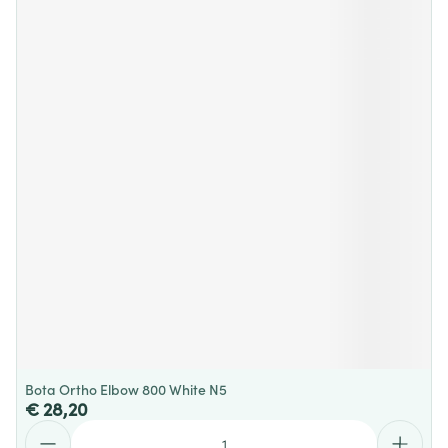
Bota Ortho Elbow 800 White N5
€ 28,20
Aantal