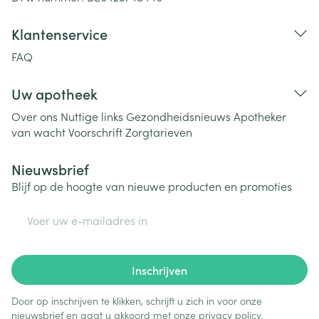
Klantenservice
FAQ
Uw apotheek
Over ons
Nuttige links
Gezondheidsnieuws
Apotheker
van wacht
Voorschrift
Zorgtarieven
Nieuwsbrief
Blijf op de hoogte van nieuwe producten en promoties
E-mail adres
Inschrijven
Door op inschrijven te klikken, schrijft u zich in voor onze
nieuwsbrief en gaat u akkoord met onze
privacy policy
.