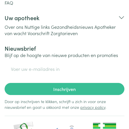
FAQ
Uw apotheek
Over ons
Nuttige links
Gezondheidsnieuws
Apotheker
van wacht
Voorschrift
Zorgtarieven
Nieuwsbrief
Blijf op de hoogte van nieuwe producten en promoties
E-mail adres
Inschrijven
Door op inschrijven te klikken, schrijft u zich in voor onze
nieuwsbrief en gaat u akkoord met onze
privacy policy
.