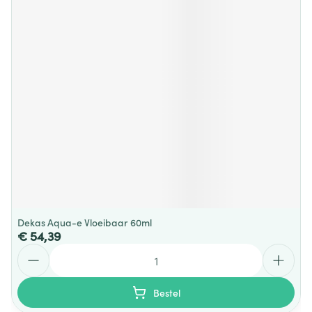
Dekas Aqua-e Vloeibaar 60ml
€ 54,39
Aantal
Bestel