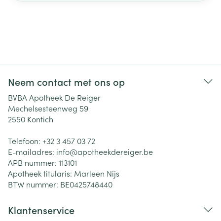
Neem contact met ons op
BVBA Apotheek De Reiger
Mechelsesteenweg 59
2550
Kontich
Telefoon:
+32 3 457 03 72
E-mailadres:
info@
apotheekdereiger.be
APB nummer:
113101
Apotheek titularis:
Marleen Nijs
BTW nummer:
BE0425748440
Klantenservice