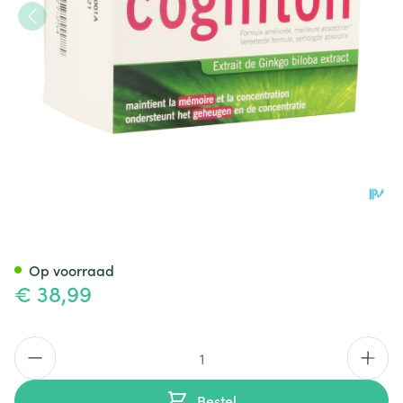
Cogniton Focus Caps 60
Op voorraad
€ 38,99
Aantal
Bestel