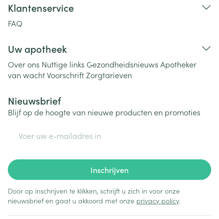
Klantenservice
FAQ
Uw apotheek
Over ons
Nuttige links
Gezondheidsnieuws
Apotheker
van wacht
Voorschrift
Zorgtarieven
Nieuwsbrief
Blijf op de hoogte van nieuwe producten en promoties
E-mail adres
Inschrijven
Door op inschrijven te klikken, schrijft u zich in voor onze
nieuwsbrief en gaat u akkoord met onze
privacy policy
.