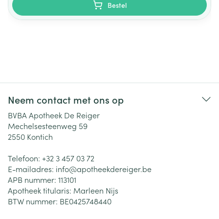
Bestel
Neem contact met ons op
BVBA Apotheek De Reiger
Mechelsesteenweg 59
2550
Kontich
Telefoon:
+32 3 457 03 72
E-mailadres:
info@
apotheekdereiger.be
APB nummer:
113101
Apotheek titularis:
Marleen Nijs
BTW nummer:
BE0425748440