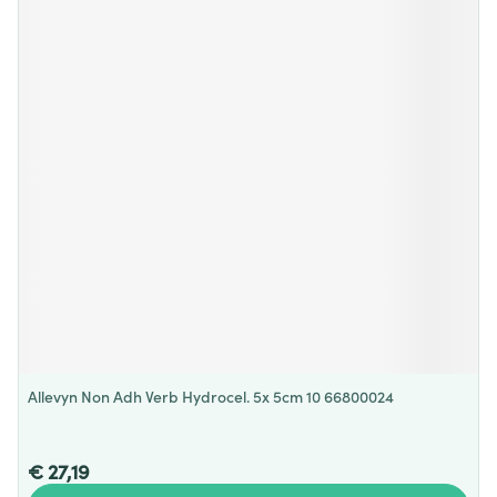
Allevyn Non Adh Verb Hydrocel. 5x 5cm 10 66800024
€ 27,19