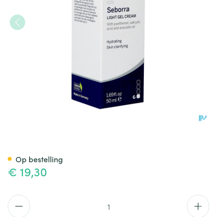
Dermasence Seborra Light G
Op bestelling
€ 19,30
Aantal