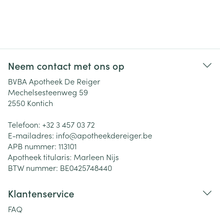
Neem contact met ons op
BVBA Apotheek De Reiger
Mechelsesteenweg 59
2550
Kontich
Telefoon:
+32 3 457 03 72
E-mailadres:
info@
apotheekdereiger.be
APB nummer:
113101
Apotheek titularis:
Marleen Nijs
BTW nummer:
BE0425748440
Klantenservice
FAQ