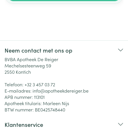
Neem contact met ons op
BVBA Apotheek De Reiger
Mechelsesteenweg 59
2550
Kontich
Telefoon:
+32 3 457 03 72
E-mailadres:
info@
apotheekdereiger.be
APB nummer:
113101
Apotheek titularis:
Marleen Nijs
BTW nummer:
BE0425748440
Klantenservice