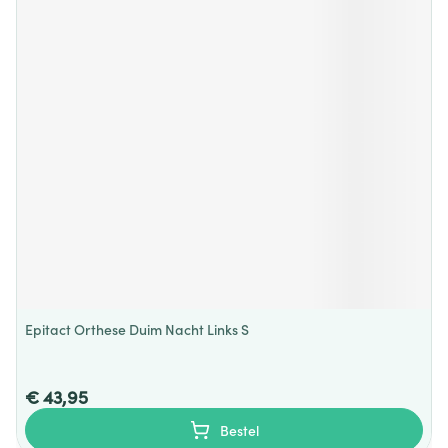
Epitact Orthese Duim Nacht Links S
€ 43,95
Bestel