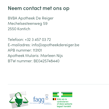
Neem contact met ons op
BVBA Apotheek De Reiger
Mechelsesteenweg 59
2550
Kontich
Telefoon:
+32 3 457 03 72
E-mailadres:
info@
apotheekdereiger.be
APB nummer:
113101
Apotheek titularis:
Marleen Nijs
BTW nummer:
BE0425748440