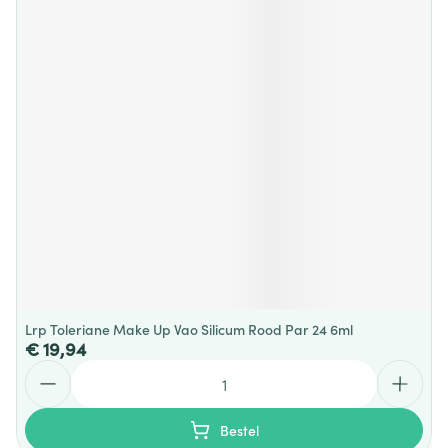
Lrp Toleriane Make Up Vao Silicum Rood Par 24 6ml
€ 19,94
Aantal
Bestel