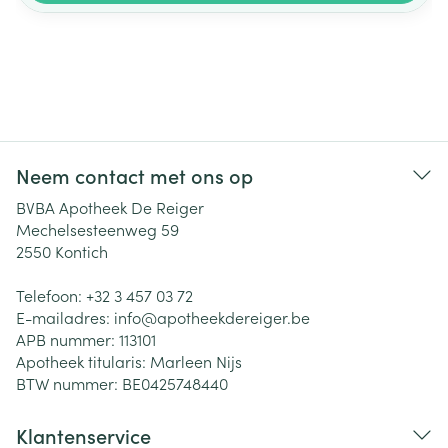
Neem contact met ons op
BVBA Apotheek De Reiger
Mechelsesteenweg 59
2550
Kontich
Telefoon:
+32 3 457 03 72
E-mailadres:
info@
apotheekdereiger.be
APB nummer:
113101
Apotheek titularis:
Marleen Nijs
BTW nummer:
BE0425748440
Klantenservice