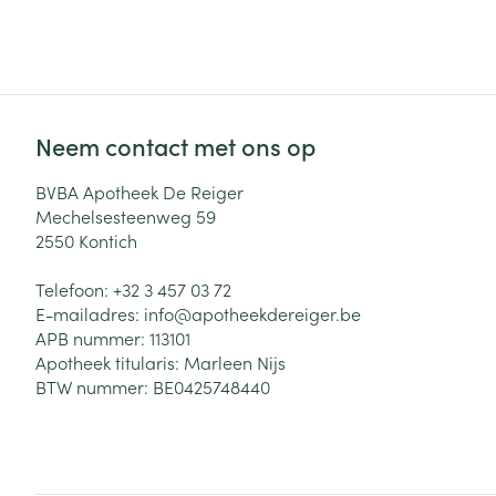
Neem contact met ons op
BVBA Apotheek De Reiger
Mechelsesteenweg 59
2550
Kontich
Telefoon:
+32 3 457 03 72
E-mailadres:
info@
apotheekdereiger.be
APB nummer:
113101
Apotheek titularis:
Marleen Nijs
BTW nummer:
BE0425748440