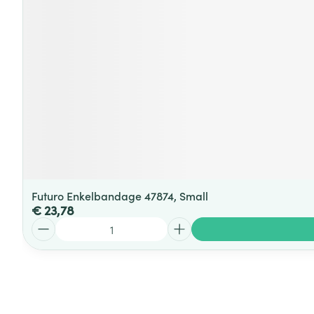
Futuro Enkelbandage 47874, Small
€ 23,78
Aantal