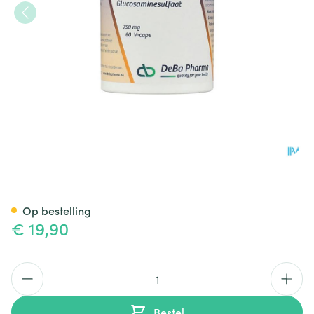
Glucosam Caps 60x750mg D
Op bestelling
€ 19,90
Aantal
Bestel