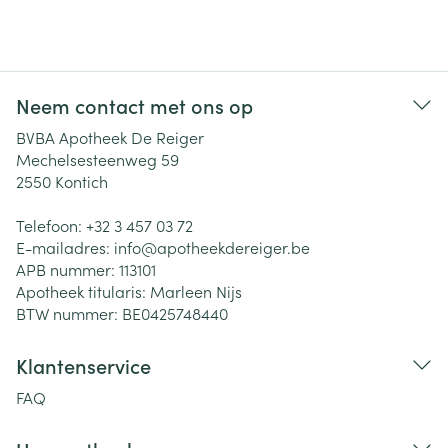
Neem contact met ons op
BVBA Apotheek De Reiger
Mechelsesteenweg 59
2550
Kontich
Telefoon:
+32 3 457 03 72
E-mailadres:
info@
apotheekdereiger.be
APB nummer:
113101
Apotheek titularis:
Marleen Nijs
BTW nummer:
BE0425748440
Klantenservice
FAQ