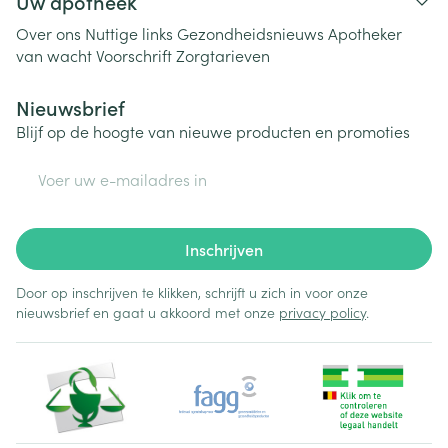
Uw apotheek
Over ons
Nuttige links
Gezondheidsnieuws
Apotheker
van wacht
Voorschrift
Zorgtarieven
Nieuwsbrief
Blijf op de hoogte van nieuwe producten en promoties
E-mail adres
Inschrijven
Door op inschrijven te klikken, schrijft u zich in voor onze
nieuwsbrief en gaat u akkoord met onze
privacy policy
.