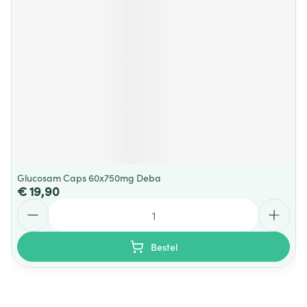
Glucosam Caps 60x750mg Deba
€ 19,90
Aantal
Bestel