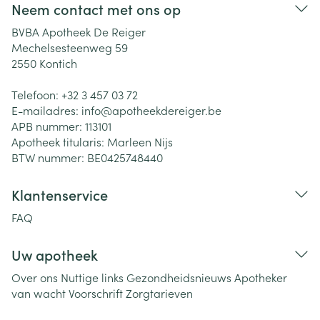
Neem contact met ons op
BVBA Apotheek De Reiger
Mechelsesteenweg 59
2550
Kontich
Telefoon:
+32 3 457 03 72
E-mailadres:
info@
apotheekdereiger.be
APB nummer:
113101
Apotheek titularis:
Marleen Nijs
BTW nummer:
BE0425748440
Klantenservice
FAQ
Uw apotheek
Over ons
Nuttige links
Gezondheidsnieuws
Apotheker
van wacht
Voorschrift
Zorgtarieven