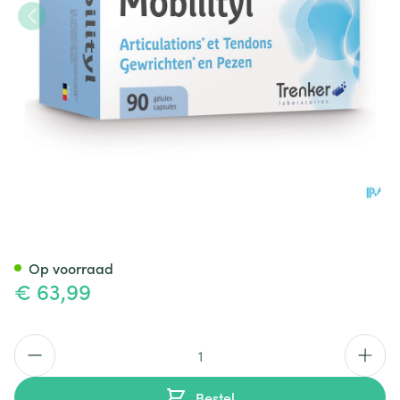
Mobilityl Caps 90 Verv.324172
Op voorraad
€ 63,99
Aantal
Bestel