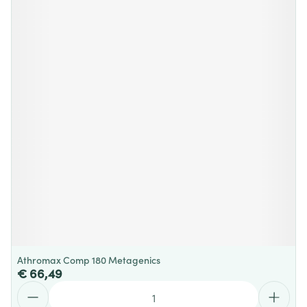
Athromax Comp 180 Metagenics
€ 66,49
Aantal