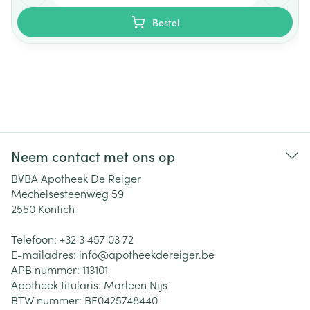
Bestel
Neem contact met ons op
BVBA Apotheek De Reiger
Mechelsesteenweg 59
2550
Kontich
Telefoon:
+32 3 457 03 72
E-mailadres:
info@
apotheekdereiger.be
APB nummer:
113101
Apotheek titularis:
Marleen Nijs
BTW nummer:
BE0425748440