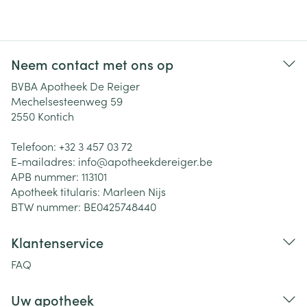
Neem contact met ons op
BVBA Apotheek De Reiger
Mechelsesteenweg 59
2550
Kontich
Telefoon:
+32 3 457 03 72
E-mailadres:
info@
apotheekdereiger.be
APB nummer:
113101
Apotheek titularis:
Marleen Nijs
BTW nummer:
BE0425748440
Klantenservice
FAQ
Uw apotheek