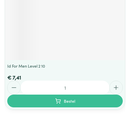
Id For Men Level 2 10
€ 7,41
Aantal
Bestel