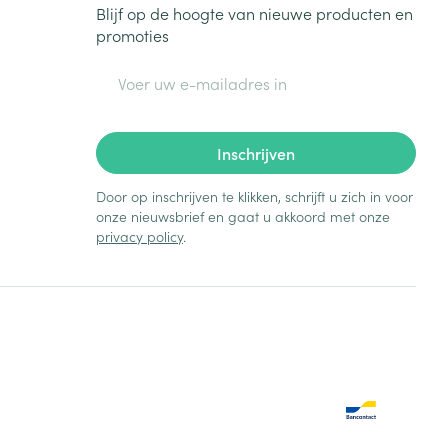
Blijf op de hoogte van nieuwe producten en
promoties
E-mail adres
Inschrijven
Door op inschrijven te klikken, schrijft u zich in voor
onze nieuwsbrief en gaat u akkoord met onze
privacy policy
.