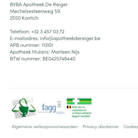
BVBA Apotheek De Reiger
Mechelsesteenweg 59
2550
Kontich
Telefoon:
+32 3 457 03 72
E-mailadres:
info@
apotheekdereiger.be
APB nummer:
113101
Apotheek titularis:
Marleen Nijs
BTW nummer:
BE0425748440
Algemene verkoopsvoorwaarden
Privacy disclaimer
Cookie