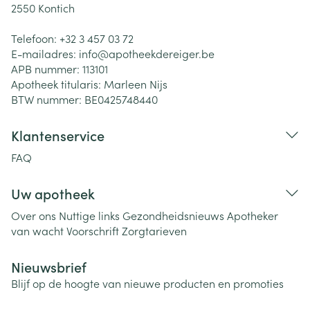
2550
Kontich
Telefoon:
+32 3 457 03 72
E-mailadres:
info@
apotheekdereiger.be
APB nummer:
113101
Apotheek titularis:
Marleen Nijs
BTW nummer:
BE0425748440
Klantenservice
FAQ
Uw apotheek
Over ons
Nuttige links
Gezondheidsnieuws
Apotheker
van wacht
Voorschrift
Zorgtarieven
Nieuwsbrief
Blijf op de hoogte van nieuwe producten en promoties
E-mail adres