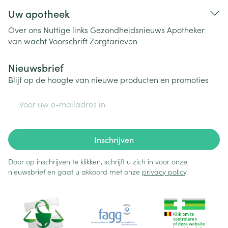
Uw apotheek
Over ons
Nuttige links
Gezondheidsnieuws
Apotheker
van wacht
Voorschrift
Zorgtarieven
Nieuwsbrief
Blijf op de hoogte van nieuwe producten en promoties
E-mail adres
Inschrijven
Door op inschrijven te klikken, schrijft u zich in voor onze
nieuwsbrief en gaat u akkoord met onze
privacy policy
.