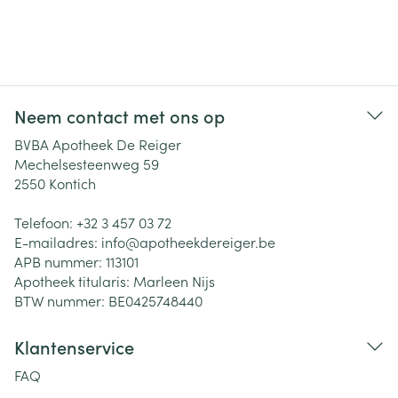
Neem contact met ons op
BVBA Apotheek De Reiger
Mechelsesteenweg 59
2550
Kontich
Telefoon:
+32 3 457 03 72
E-mailadres:
info@
apotheekdereiger.be
APB nummer:
113101
Apotheek titularis:
Marleen Nijs
BTW nummer:
BE0425748440
Klantenservice
FAQ