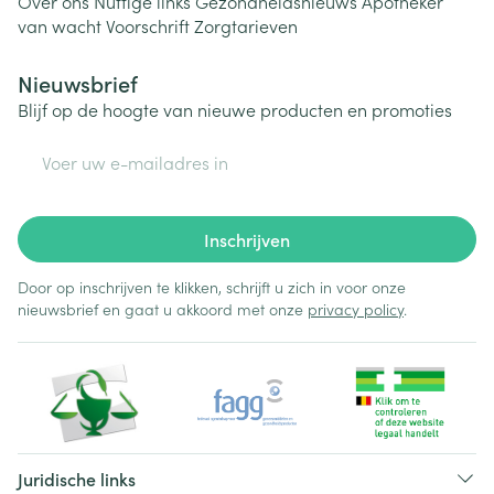
Over ons
Nuttige links
Gezondheidsnieuws
Apotheker
van wacht
Voorschrift
Zorgtarieven
Nieuwsbrief
Blijf op de hoogte van nieuwe producten en promoties
E-mail adres
Inschrijven
Door op inschrijven te klikken, schrijft u zich in voor onze
nieuwsbrief en gaat u akkoord met onze
privacy policy
.
Juridische links