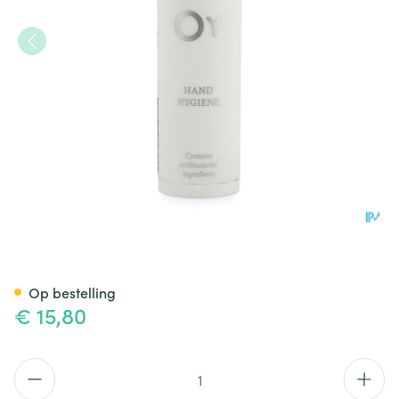
Oy Hand Hygiene 0,3ml Airle
Op bestelling
€ 15,80
Aantal