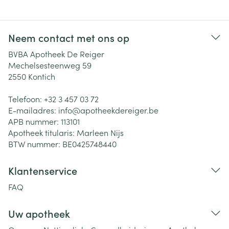
Neem contact met ons op
BVBA Apotheek De Reiger
Mechelsesteenweg 59
2550
Kontich
Telefoon:
+32 3 457 03 72
E-mailadres:
info@
apotheekdereiger.be
APB nummer:
113101
Apotheek titularis:
Marleen Nijs
BTW nummer:
BE0425748440
Klantenservice
FAQ
Uw apotheek