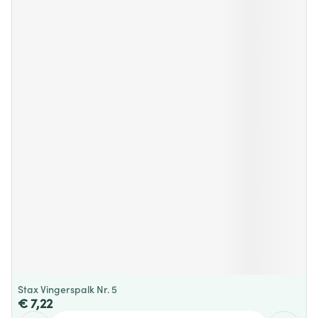
Stax Vingerspalk Nr. 5
€ 7,22
Aantal