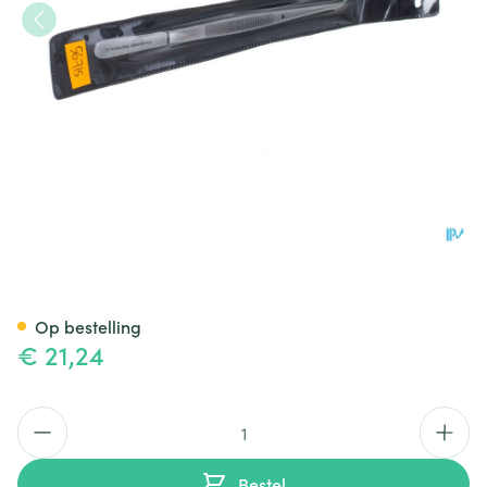
Pincet Bajonet Covarmed
Op bestelling
€ 21,24
Aantal
Bestel