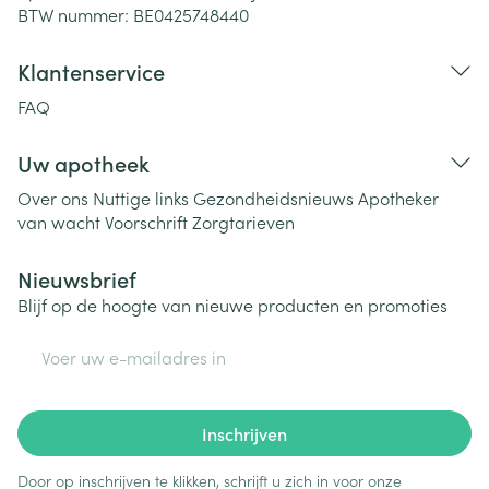
BTW nummer:
BE0425748440
Klantenservice
FAQ
Uw apotheek
Over ons
Nuttige links
Gezondheidsnieuws
Apotheker
van wacht
Voorschrift
Zorgtarieven
Nieuwsbrief
Blijf op de hoogte van nieuwe producten en promoties
E-mail adres
Inschrijven
Door op inschrijven te klikken, schrijft u zich in voor onze