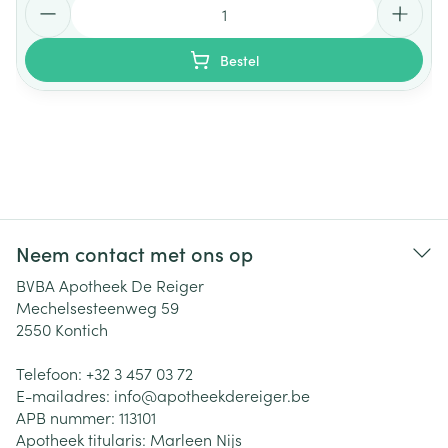
Bestel
Neem contact met ons op
BVBA Apotheek De Reiger
Mechelsesteenweg 59
2550
Kontich
Telefoon:
+32 3 457 03 72
E-mailadres:
info@
apotheekdereiger.be
APB nummer:
113101
Apotheek titularis:
Marleen Nijs