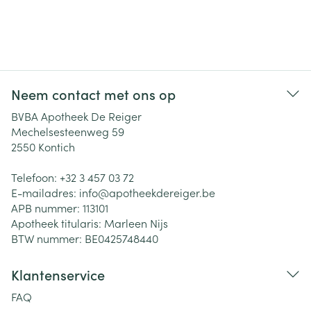
Neem contact met ons op
BVBA Apotheek De Reiger
Mechelsesteenweg 59
2550
Kontich
Telefoon:
+32 3 457 03 72
E-mailadres:
info@
apotheekdereiger.be
APB nummer:
113101
Apotheek titularis:
Marleen Nijs
BTW nummer:
BE0425748440
Klantenservice
FAQ