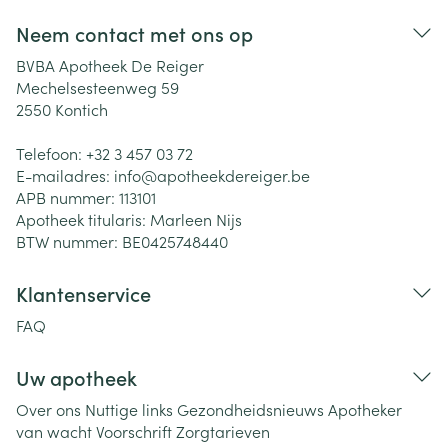
Neem contact met ons op
BVBA Apotheek De Reiger
Mechelsesteenweg 59
2550
Kontich
Telefoon:
+32 3 457 03 72
E-mailadres:
info@
apotheekdereiger.be
APB nummer:
113101
Apotheek titularis:
Marleen Nijs
BTW nummer:
BE0425748440
Klantenservice
FAQ
Uw apotheek
Over ons
Nuttige links
Gezondheidsnieuws
Apotheker
van wacht
Voorschrift
Zorgtarieven