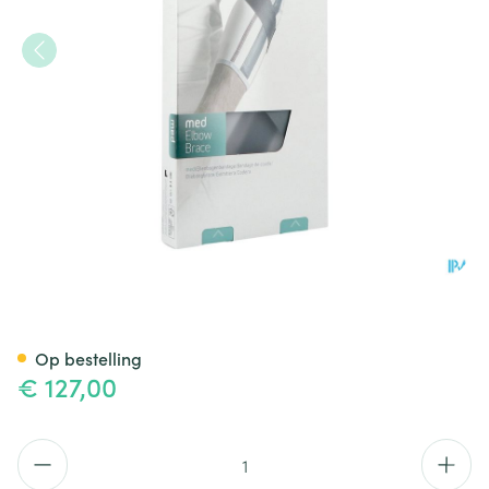
Push Med Elleboogbrace Link
Op bestelling
€ 127,00
Aantal