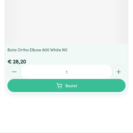
Bota Ortho Elbow 800 White N5
€ 28,20
Aantal
Bestel