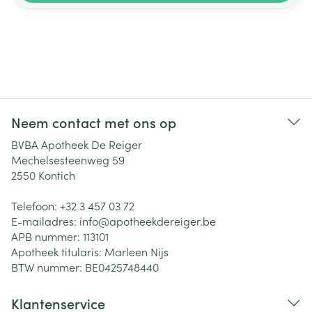
Neem contact met ons op
BVBA Apotheek De Reiger
Mechelsesteenweg 59
2550
Kontich
Telefoon:
+32 3 457 03 72
E-mailadres:
info@
apotheekdereiger.be
APB nummer:
113101
Apotheek titularis:
Marleen Nijs
BTW nummer:
BE0425748440
Klantenservice