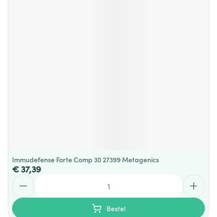
Immudefense Forte Comp 30 27399 Metagenics
€ 37,39
Aantal
Bestel