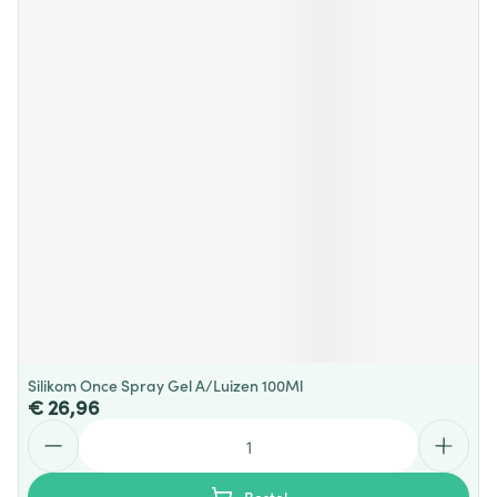
Silikom Once Spray Gel A/Luizen 100Ml
€ 26,96
Aantal