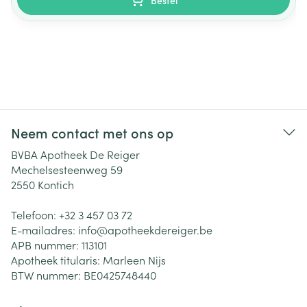
Bestel
Neem contact met ons op
BVBA Apotheek De Reiger
Mechelsesteenweg 59
2550
Kontich
Telefoon:
+32 3 457 03 72
E-mailadres:
info@
apotheekdereiger.be
APB nummer:
113101
Apotheek titularis:
Marleen Nijs
BTW nummer:
BE0425748440