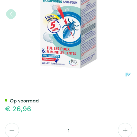
Silikom Once Shampoo A/Lui
Op voorraad
€ 26,96
Aantal