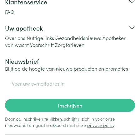
Klantenservice
FAQ
Uw apotheek
Over ons
Nuttige links
Gezondheidsnieuws
Apotheker
van wacht
Voorschrift
Zorgtarieven
Nieuwsbrief
Blijf op de hoogte van nieuwe producten en promoties
E-mail adres
Inschrijven
Door op inschrijven te klikken, schrijft u zich in voor onze
nieuwsbrief en gaat u akkoord met onze
privacy policy
.