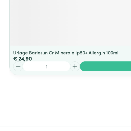
Uriage Bariesun Cr Minerale Ip50+ Allerg.h 100ml
€ 24,90
Aantal