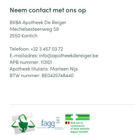
Neem contact met ons op
BVBA Apotheek De Reiger
Mechelsesteenweg 59
2550
Kontich
Telefoon:
+32 3 457 03 72
E-mailadres:
info@
apotheekdereiger.be
APB nummer:
113101
Apotheek titularis:
Marleen Nijs
BTW nummer:
BE0425748440