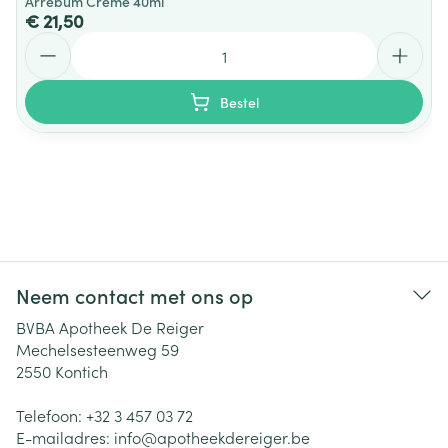
Arrebum Creme 40ml
€ 21,50
Aantal
Bestel
Neem contact met ons op
BVBA Apotheek De Reiger
Mechelsesteenweg 59
2550
Kontich
Telefoon:
+32 3 457 03 72
E-mailadres:
info@
apotheekdereiger.be