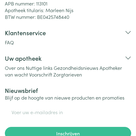
APB nummer:
113101
Apotheek titularis:
Marleen Nijs
BTW nummer:
BE0425748440
Klantenservice
FAQ
Uw apotheek
Over ons
Nuttige links
Gezondheidsnieuws
Apotheker
van wacht
Voorschrift
Zorgtarieven
Nieuwsbrief
Blijf op de hoogte van nieuwe producten en promoties
E-mail adres
Inschrijven